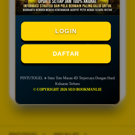
FITUR UNGGULAN PINTUTOGEL
LIVE DRAW TOTO MACAU 4D
TERUPDATE
LOGIN
DATA RESULT RESMI & AKURAT
UPDATE INFORMASI HARIAN CEPAT
DAFTAR
PINTUTOGEL ✈️ Situs Toto Macau 4D Terpercaya Dengan Hasil
LOGIN
DAFTAR
Keluaran Terbaru
© COPYRIGHT 2026 SEO BOOKMANLIE
Layer Popup Close
PINTUTOGEL
>
MACAU 4D
>