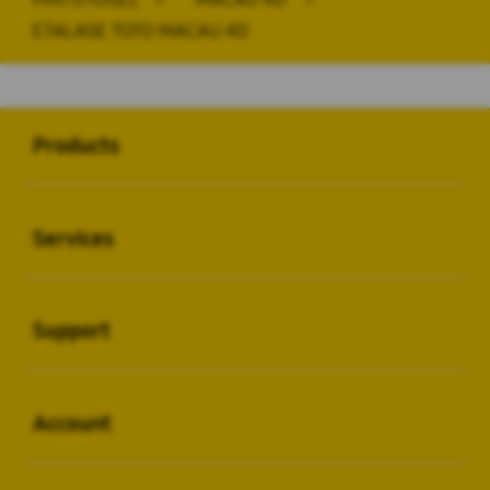
ETALASE TOTO MACAU 4D
Buka
Footer Navigation
Products
Buka
Services
Buka
Support
Buka
Account
Buka